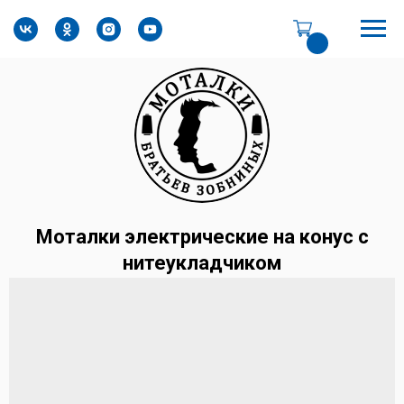
Моталки электрические на конус с
нитеукладчиком